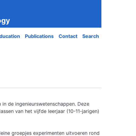
ogy
ducation
Publications
Contact
Search
 in de ingenieurswetenschappen. Deze
sen van het vijfde leerjaar (10-11-jarigen)
leine groepjes experimenten uitvoeren rond