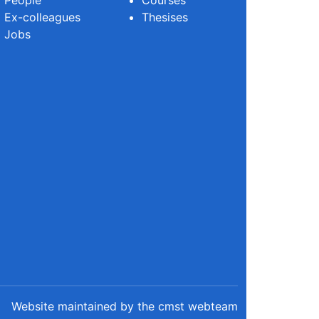
People
Courses
Ex-colleagues
Thesises
Jobs
Website maintained by the cmst webteam