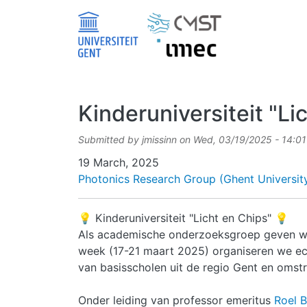
Skip to main content
Kinderuniversiteit "Li
Submitted by
jmissinn
on
Wed, 03/19/2025 - 14:01
Date
19 March, 2025
Photonics Research Group (Ghent University
💡 Kinderuniversiteit "Licht en Chips" 💡
Als academische onderzoeksgroep geven we
week (17-21 maart 2025) organiseren we echt
van basisscholen uit de regio Gent en omst
Onder leiding van professor emeritus
Roel 