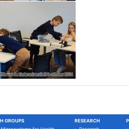
H GROUPS
RESEARCH
P