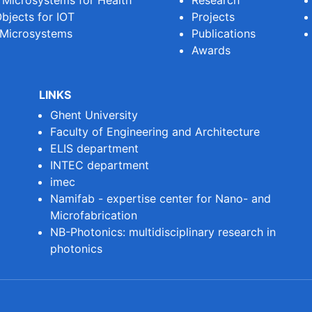
e Microsystems for Health
Research
bjects for IOT
Projects
 Microsystems
Publications
Awards
LINKS
Ghent University
Faculty of Engineering and Architecture
ELIS department
INTEC department
imec
Namifab - expertise center for Nano- and
Microfabrication
NB-Photonics: multidisciplinary research in
photonics