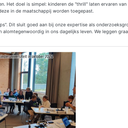
. Het doel is simpel: kinderen de "thrill" laten ervaren v
e deze in de maatschappij worden toegepast.
s". Dit sluit goed aan bij onze expertise als onderzoeksgr
ijn alomtegenwoordig in ons dagelijks leven. We leggen gra
.