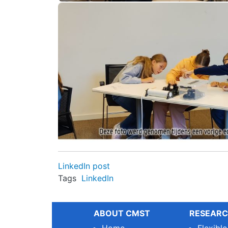
LinkedIn post
Tags
LinkedIn
ABOUT CMST
RESEARC