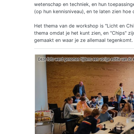
wetenschap en techniek, en hun toepassingen
(op hun kennisniveau), en te laten zien ho
Het thema van de workshop is "Licht en Chip
thema omdat je het kunt zien, en "Chips" z
gemaakt en waar je ze allemaal tegenkomt