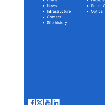
Home
Flexibl
News
Smart O
Infrastructure
Optical
Contact
Site history