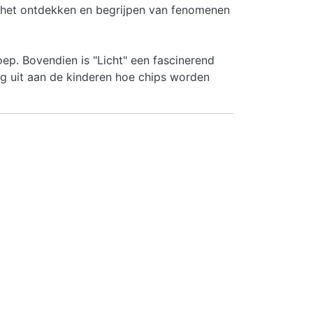
an het ontdekken en begrijpen van fenomenen
oep. Bovendien is "Licht" een fascinerend
ag uit aan de kinderen hoe chips worden